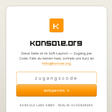
k
konsole.org
Diese Seite ist im Soft-Launch — Zugang per
Code. Falls du keinen hast, schreib uns kurz an
hello@konsole.org
.
entsperren →
KONSOLE LABS GMBH · BERLIN-SCHÖNEBERG