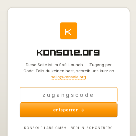
k
konsole.org
Diese Seite ist im Soft-Launch — Zugang per
Code. Falls du keinen hast, schreib uns kurz an
hello@konsole.org
.
entsperren →
KONSOLE LABS GMBH · BERLIN-SCHÖNEBERG