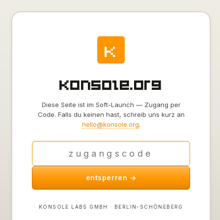
k
konsole.org
Diese Seite ist im Soft-Launch — Zugang per
Code. Falls du keinen hast, schreib uns kurz an
hello@konsole.org
.
entsperren →
KONSOLE LABS GMBH · BERLIN-SCHÖNEBERG