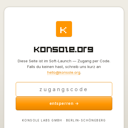
k
konsole.org
Diese Seite ist im Soft-Launch — Zugang per Code.
Falls du keinen hast, schreib uns kurz an
hello@konsole.org
.
entsperren →
KONSOLE LABS GMBH · BERLIN-SCHÖNEBERG